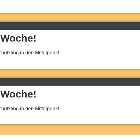
r Woche!
tzling in den Mittelpunkt...
r Woche!
tzling in den Mittelpunkt...