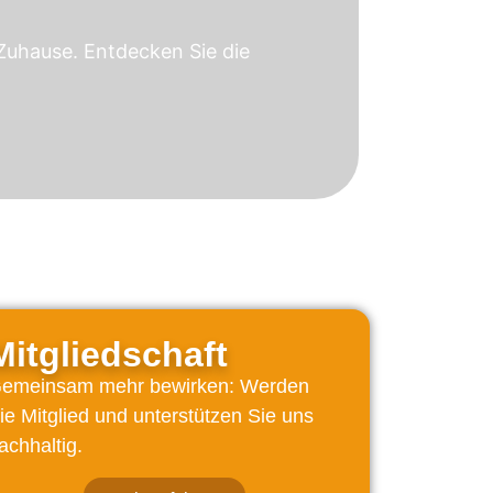
Zuhause. Entdecken Sie die
Mitgliedschaft
emeinsam mehr bewirken: Werden
ie Mitglied und unterstützen Sie uns
achhaltig.