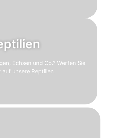
ptilien
ngen, Echsen und Co.? Werfen Sie
k auf unsere Reptilien.