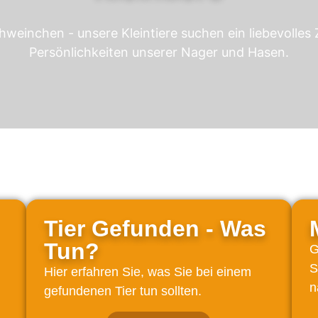
weinchen - unsere Kleintiere suchen ein liebevolles 
Persönlichkeiten unserer Nager und Hasen.
Tier Gefunden - Was
Tun?
G
S
Hier erfahren Sie, was Sie bei einem
n
gefundenen Tier tun sollten.