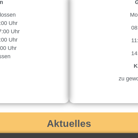
en
G
lossen
Mon
:00 Uhr
08
7:00 Uhr
:00 Uhr
11
:00 Uhr
14
ssen
K
zu gewo
Aktuelles