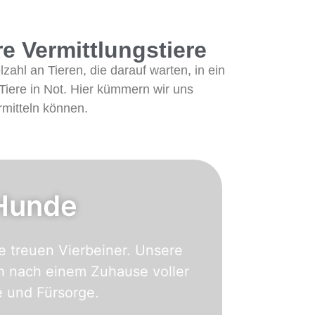
e Vermittlungstiere
ahl an Tieren, die darauf warten, in ein
 Tiere in Not. Hier kümmern wir uns
rmitteln können.
Hunde
e treuen Vierbeiner. Unsere
 nach einem Zuhause voller
e und Fürsorge.