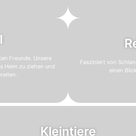
l
Re
ten Freunde. Unsere
Fasziniert von Schla
es Heim zu ziehen und
einen Blic
reiten.
Kleintiere