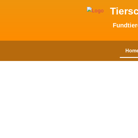
Tiers
Fundtier
Hom