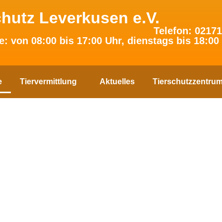
chutz Leverkusen e.V.
Telefon: 02171
e: von 08:00 bis 17:00 Uhr, dienstags bis 18:00
e
Tiervermittlung
Aktuelles
Tierschutzzentru