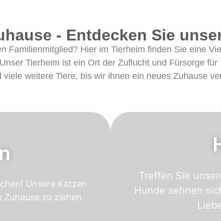
uhause - Entdecken Sie unser
Familienmitglied? Hier im Tierheim finden Sie eine Vielz
Unser Tierheim ist ein Ort der Zuflucht und Fürsorge für
 viele weitere Tiere, bis wir ihnen ein neues Zuhause ve
n
Treffen Sie unser
tchen! Unsere Katzen
Hunde sehnen sich
es Zuhause zu ziehen.
Lieb