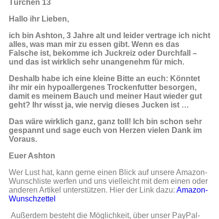
Türchen 13
Hallo ihr Lieben,
ich bin Ashton, 3 Jahre alt und leider vertrage ich nicht
alles, was man mir zu essen gibt. Wenn es das
Falsche ist, bekomme ich Juckreiz oder Durchfall –
und das ist wirklich sehr unangenehm für mich.
Deshalb habe ich eine kleine Bitte an euch: Könntet
ihr mir ein hypoallergenes Trockenfutter besorgen,
damit es meinem Bauch und meiner Haut wieder gut
geht? Ihr wisst ja, wie nervig dieses Jucken ist …
Das wäre wirklich ganz, ganz toll! Ich bin schon sehr
gespannt und sage euch von Herzen vielen Dank im
Voraus.
Euer Ashton
Wer Lust hat, kann gerne einen Blick auf unsere Amazon-
Wunschliste werfen und uns vielleicht mit dem einen oder
anderen Artikel unterstützen. Hier der Link dazu:
Amazon-
Wunschzettel
Außerdem besteht die Möglichkeit, über unser PayPal-