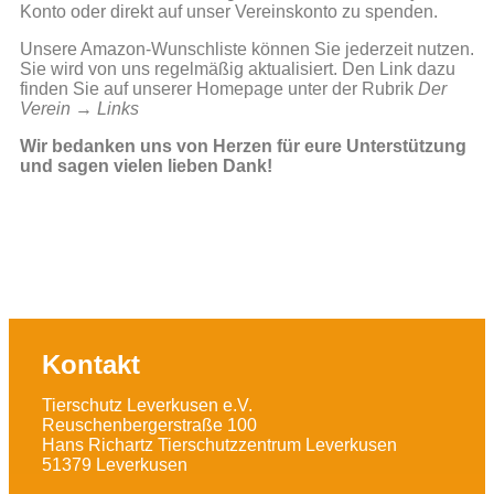
Konto oder direkt auf unser Vereinskonto zu spenden.
Unsere Amazon-Wunschliste können Sie jederzeit nutzen.
Sie wird von uns regelmäßig aktualisiert. Den Link dazu
finden Sie auf unserer Homepage unter der Rubrik
Der
Verein
→
Links
Wir bedanken uns von Herzen für eure Unterstützung
und sagen vielen lieben Dank!
Kontakt
Tierschutz Leverkusen e.V.
Reuschenbergerstraße 100
Hans Richartz Tierschutzzentrum Leverkusen
51379 Leverkusen