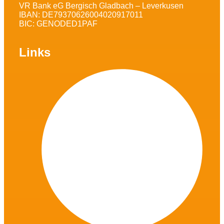
VR Bank eG Bergisch Gladbach – Leverkusen
IBAN: DE79370626004020917011
BIC: GENODED1PAF
Links