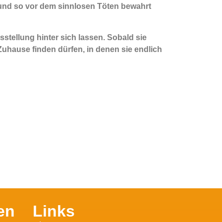
 und so vor dem sinnlosen Töten bewahrt
tellung hinter sich lassen. Sobald sie
uhause finden dürfen, in denen sie endlich
en
Links