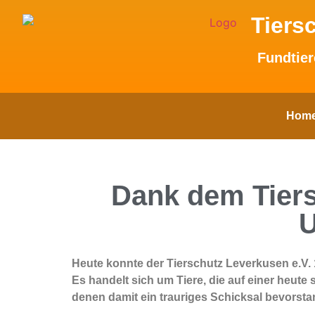
Tiers
Fundtier
Hom
Dank dem Tiers
U
Heute konnte der Tierschutz Leverkusen e.V.
Es handelt sich um Tiere, die auf einer heu
denen damit ein trauriges Schicksal bevorsta