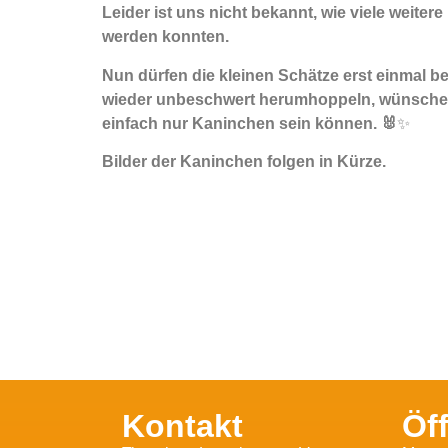
Leider ist uns nicht bekannt, wie viele wei
werden konnten.
Nun dürfen die kleinen Schätze erst einmal 
wieder unbeschwert herumhoppeln, wünschen w
einfach nur Kaninchen sein können. 🐰
✨
Bilder der Kaninchen folgen in Kürze.
Kontakt
Öf