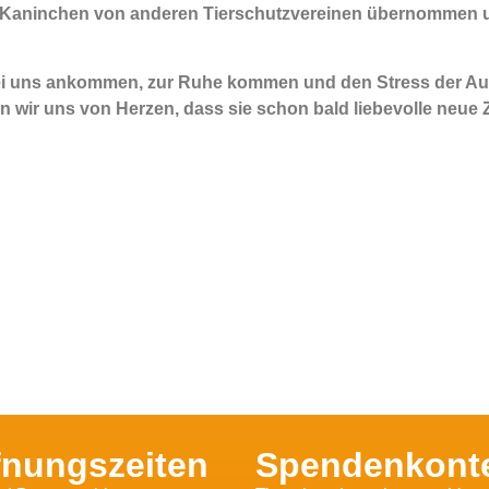
tere Kaninchen von anderen Tierschutzvereinen übernommen
bei uns ankommen, zur Ruhe kommen und den Stress der Auss
ir uns von Herzen, dass sie schon bald liebevolle neue Z
fnungszeiten
Spendenkont