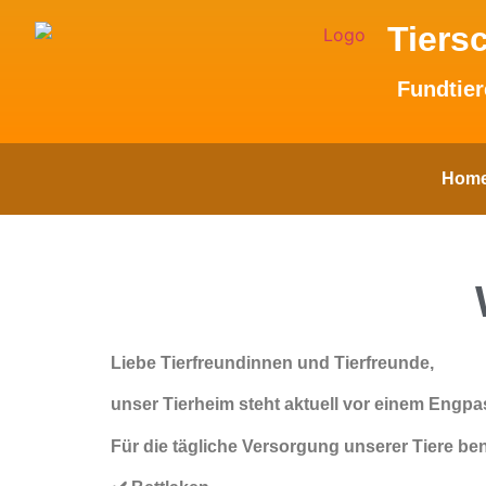
Tiers
Fundtier
Hom
Liebe Tierfreundinnen und Tierfreunde,
unser Tierheim steht aktuell vor einem Engp
Für die tägliche Versorgung unserer Tiere ben