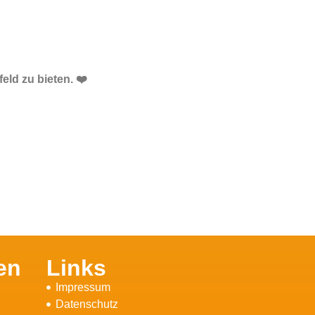
ld zu bieten. ❤️
en
Links
Impressum
Datenschutz