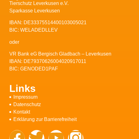
Tierschutz Leverkusen e.V.
Sparkasse Leverkusen
IBAN: DE33375514400103005021
BIC: WELADEDLLEV
oder
VR Bank eG Bergisch Gladbach – Leverkusen
IBAN: DE79370626004020917011
BIC: GENODED1PAF
Links
Impressum
Datenschutz
Kontakt
Erklärung zur Barrierefreiheit