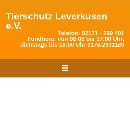
Tierschutz Leverkusen
e.V.
Telefon: 02171 - 299 401
Fundtiere: von 08:00 bis 17:00 Uhr,
dienstags bis 18:00 Uhr 0178-2931189