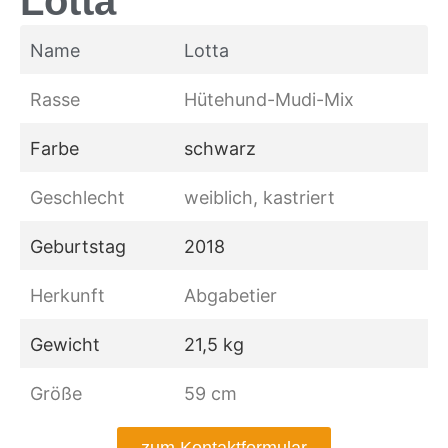
Lotta
Name
Lotta
Rasse
Hütehund-Mudi-Mix
Farbe
schwarz
Geschlecht
weiblich, kastriert
Geburtstag
2018
Herkunft
Abgabetier
Gewicht
21,5 kg
Größe
59 cm