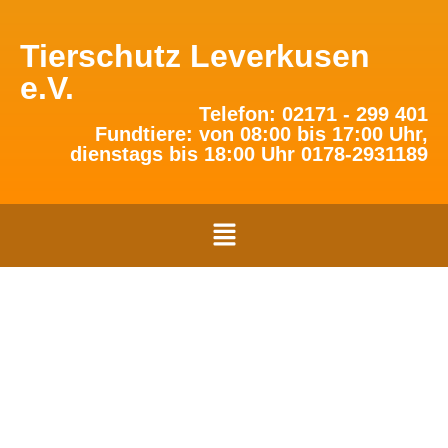
Tierschutz Leverkusen
e.V.
Telefon: 02171 - 299 401
Fundtiere: von 08:00 bis 17:00 Uhr,
dienstags bis 18:00 Uhr 0178-2931189