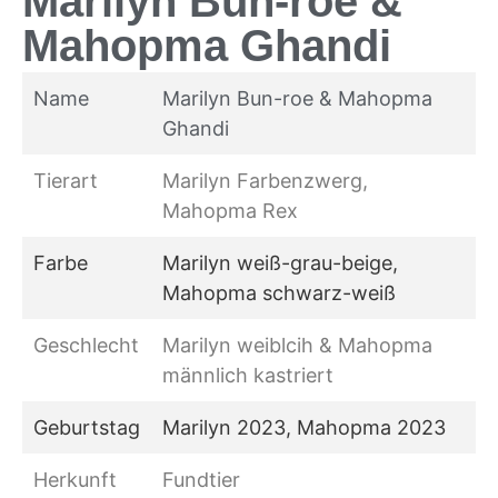
Marilyn Bun-roe &
Mahopma Ghandi
Name
Marilyn Bun-roe & Mahopma
Ghandi
Tierart
Marilyn Farbenzwerg,
Mahopma Rex
Farbe
Marilyn weiß-grau-beige,
Mahopma schwarz-weiß
Geschlecht
Marilyn weiblcih & Mahopma
männlich kastriert
Geburtstag
Marilyn 2023, Mahopma 2023
Herkunft
Fundtier