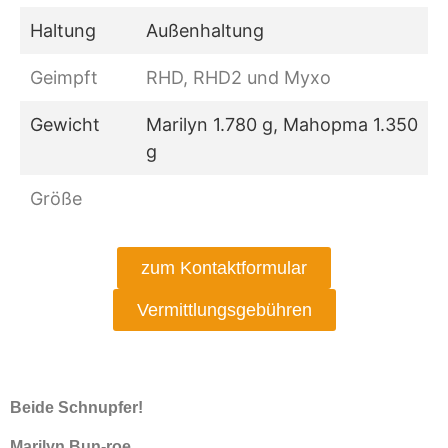
Haltung
Außenhaltung
Geimpft
RHD, RHD2 und Myxo
Gewicht
Marilyn 1.780 g, Mahopma 1.350
g
Größe
zum Kontaktformular
Vermittlungsgebühren
Beide Schnupfer!
Marilyn Bun-roe