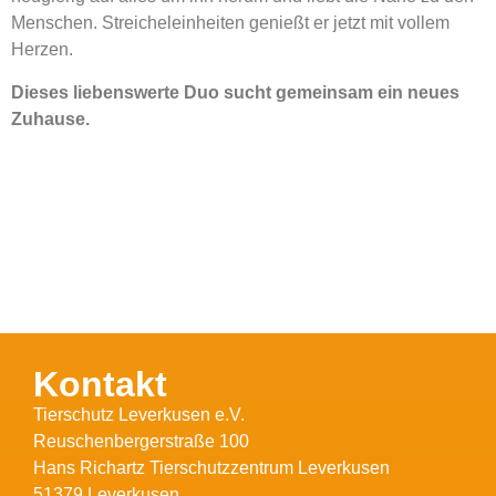
Menschen. Streicheleinheiten genießt er jetzt mit vollem
Herzen.
Dieses liebenswerte Duo sucht gemeinsam ein neues
Zuhause.
Kontakt
Tierschutz Leverkusen e.V.
Reuschenbergerstraße 100
Hans Richartz Tierschutzzentrum Leverkusen
51379 Leverkusen