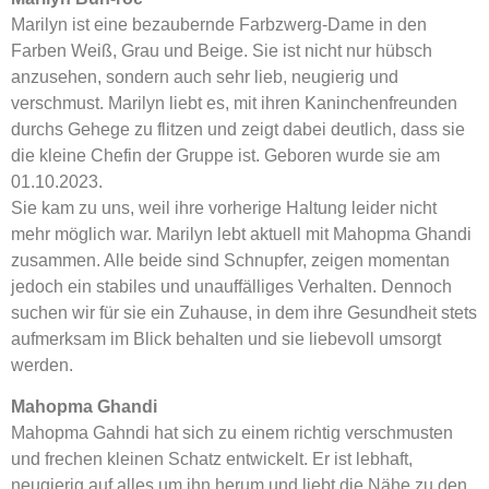
Marilyn ist eine bezaubernde Farbzwerg-Dame in den
Farben Weiß, Grau und Beige. Sie ist nicht nur hübsch
anzusehen, sondern auch sehr lieb, neugierig und
verschmust. Marilyn liebt es, mit ihren Kaninchenfreunden
durchs Gehege zu flitzen und zeigt dabei deutlich, dass sie
die kleine Chefin der Gruppe ist. Geboren wurde sie am
01.10.2023.
Sie kam zu uns, weil ihre vorherige Haltung leider nicht
mehr möglich war. Marilyn lebt aktuell mit Mahopma Ghandi
zusammen. Alle beide sind Schnupfer, zeigen momentan
jedoch ein stabiles und unauffälliges Verhalten. Dennoch
suchen wir für sie ein Zuhause, in dem ihre Gesundheit stets
aufmerksam im Blick behalten und sie liebevoll umsorgt
werden.
Mahopma Ghandi
Mahopma Gahndi hat sich zu einem richtig verschmusten
und frechen kleinen Schatz entwickelt. Er ist lebhaft,
neugierig auf alles um ihn herum und liebt die Nähe zu den