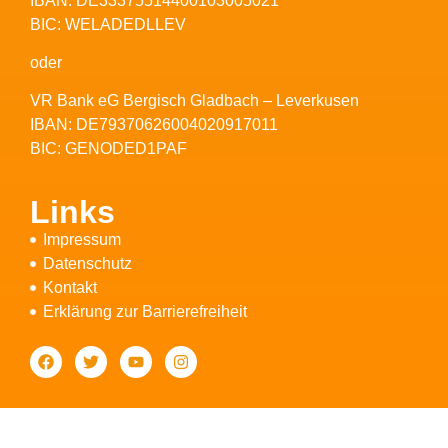
IBAN: DE33375514400103005021
BIC: WELADEDLLEV
oder
VR Bank eG Bergisch Gladbach – Leverkusen
IBAN: DE79370626004020917011
BIC: GENODED1PAF
Links
Impressum
Datenschutz
Kontakt
Erklärung zur Barrierefreiheit